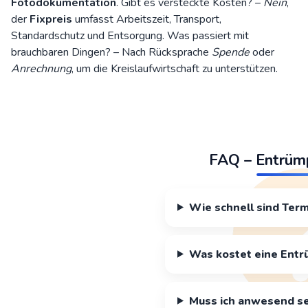
Fotodokumentation
. Gibt es versteckte Kosten? –
Nein
,
der
Fixpreis
umfasst Arbeitszeit, Transport,
Standardschutz und Entsorgung. Was passiert mit
brauchbaren Dingen? – Nach Rücksprache
Spende
oder
Anrechnung
, um die
Kreislaufwirtschaft
zu unterstützen.
FAQ – Entrümp
Wie schnell sind Ter
Was kostet eine Entrü
Muss ich anwesend se