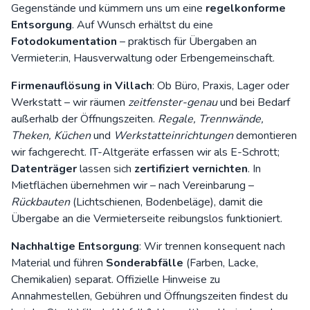
Gegenstände und kümmern uns um eine
regelkonforme
Entsorgung
. Auf Wunsch erhältst du eine
Fotodokumentation
– praktisch für Übergaben an
Vermieter:in, Hausverwaltung oder Erbengemeinschaft.
Firmenauflösung in Villach
: Ob Büro, Praxis, Lager oder
Werkstatt – wir räumen
zeitfenster-genau
und bei Bedarf
außerhalb der Öffnungszeiten.
Regale, Trennwände,
Theken, Küchen
und
Werkstatteinrichtungen
demontieren
wir fachgerecht. IT-Altgeräte erfassen wir als E-Schrott;
Datenträger
lassen sich
zertifiziert vernichten
. In
Mietflächen übernehmen wir – nach Vereinbarung –
Rückbauten
(Lichtschienen, Bodenbeläge), damit die
Übergabe an die Vermieterseite reibungslos funktioniert.
Nachhaltige Entsorgung
: Wir trennen konsequent nach
Material und führen
Sonderabfälle
(Farben, Lacke,
Chemikalien) separat. Offizielle Hinweise zu
Annahmestellen, Gebühren und Öffnungszeiten findest du