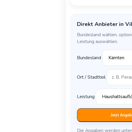
Direkt Anbieter in Vi
Bundesland wählen, option
Leistung auswählen.
Bundesland
Ort / Stadtteil
Leistung
Jetzt Angeb
Die Angaben werden unten