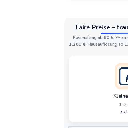
Faire Preise – tra
Kleinauftrag ab
80 €
, Wohn
1.200 €
, Hausauflösung ab
1
Kleina
1–2 
ab 