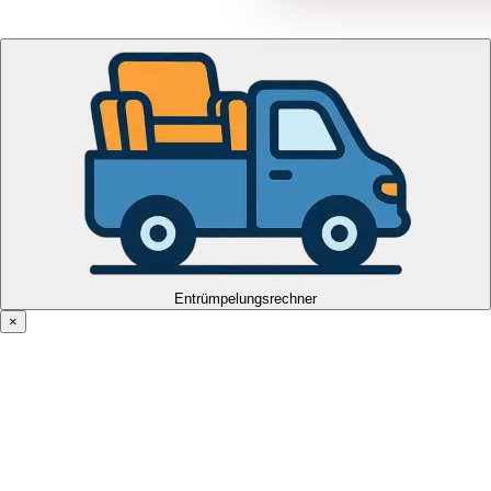
Entrümpelungsrechner
×