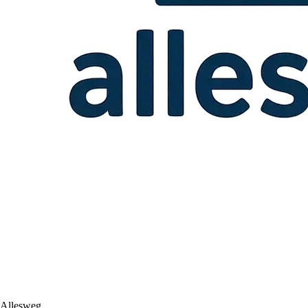
Allesweg