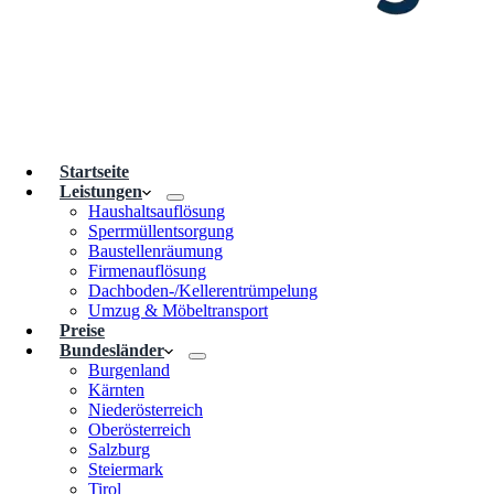
Startseite
Leistungen
Haushaltsauflösung
Sperrmüllentsorgung
Baustellenräumung
Firmenauflösung
Dachboden-/Kellerentrümpelung
Umzug & Möbeltransport
Preise
Bundesländer
Burgenland
Kärnten
Niederösterreich
Oberösterreich
Salzburg
Steiermark
Tirol