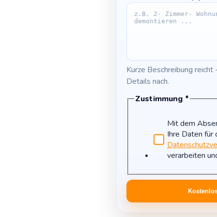
Kurze Beschreibung reicht 
Details nach.
Zustimmung
*
Mit dem Absen
Ihre Daten für
Datenschutzve
verarbeiten un
Kostenlos