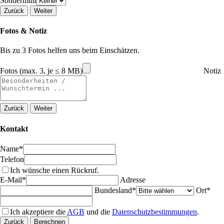
Sondermüll
Zurück
Weiter
Fotos & Notiz
Bis zu 3 Fotos helfen uns beim Einschätzen.
Fotos (max. 3, je ≤ 8 MB)
Notiz
Zurück
Weiter
Kontakt
Name*
Telefon
Ich wünsche einen Rückruf.
E-Mail*
Adresse
Bundesland*
Ort*
Ich akzeptiere die
AGB
und die
Datenschutzbestimmungen
.
Zurück
Berechnen