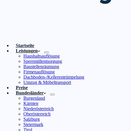
Startseite
Leistungen
Haushaltsauflösung
Sperrmüllentsorgung
Baustellenräumung
Firmenauflösung
Dachboden-/Kellerentrümpelung
Umzug & Möbeltransport
Preise
Bundesländer
Burgenland
Kärnten
Niederösterreich
Oberösterreich
Salzburg
Steiermark
Tirol