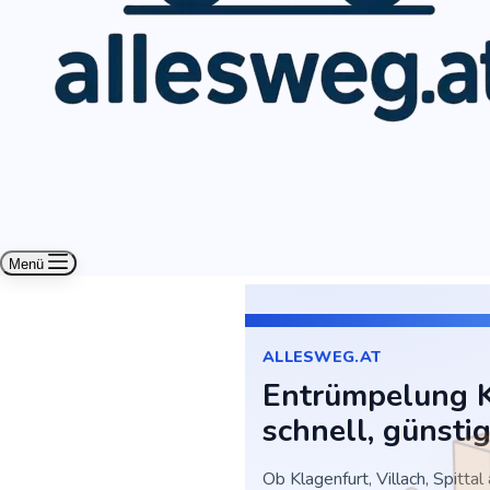
Menü
ALLESWEG.AT
Entrümpelung K
schnell, günsti
Ob Klagenfurt, Villach, Spittal