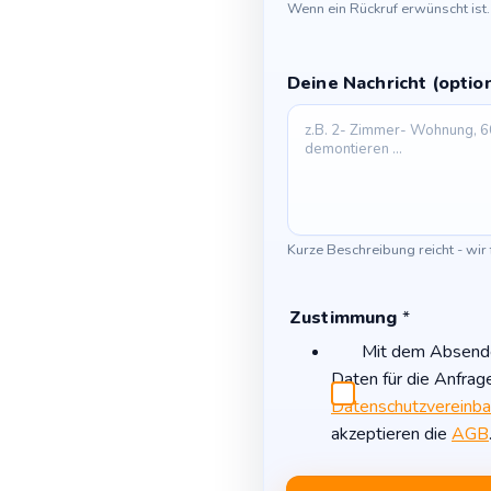
Wenn ein Rückruf erwünscht ist.
Deine Nachricht (optio
Kurze Beschreibung reicht - wir
Zustimmung
*
Mit dem Absenden
Daten für die Anfrag
Datenschutzvereinba
akzeptieren die
AGB