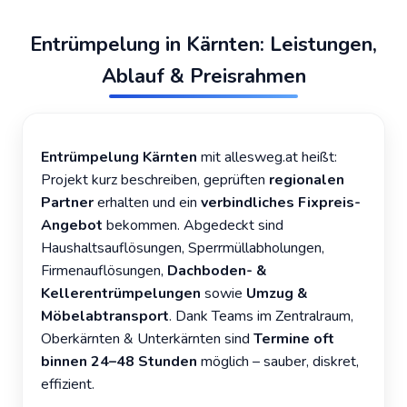
Entrümpelung in Kärnten: Leistungen,
Ablauf & Preisrahmen
Entrümpelung Kärnten
mit allesweg.at heißt:
Projekt kurz beschreiben, geprüften
regionalen
Partner
erhalten und ein
verbindliches Fixpreis-
Angebot
bekommen. Abgedeckt sind
Haushaltsauflösungen
,
Sperrmüllabholungen
,
Firmenauflösungen
,
Dachboden- &
Kellerentrümpelungen
sowie
Umzug &
Möbelabtransport
. Dank Teams im Zentralraum,
Oberkärnten & Unterkärnten sind
Termine oft
binnen 24–48 Stunden
möglich – sauber, diskret,
effizient.