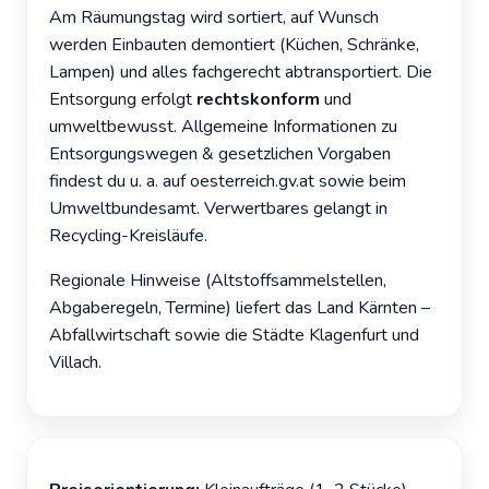
Am Räumungstag wird sortiert, auf Wunsch
werden Einbauten demontiert (Küchen, Schränke,
Lampen) und alles fachgerecht abtransportiert. Die
Entsorgung erfolgt
rechtskonform
und
umweltbewusst. Allgemeine Informationen zu
Entsorgungswegen & gesetzlichen Vorgaben
findest du u. a. auf
oesterreich.gv.at
sowie beim
Umweltbundesamt
. Verwertbares gelangt in
Recycling
-Kreisläufe.
Regionale Hinweise (Altstoffsammelstellen,
Abgaberegeln, Termine) liefert das
Land Kärnten –
Abfallwirtschaft
sowie die Städte
Klagenfurt
und
Villach
.