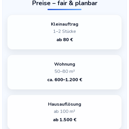
Preise – fair & planbar
Kleinauftrag
1–2 Stücke
ab 80 €
Wohnung
50–80 m²
ca. 600–1.200 €
Hausauflösung
ab 100 m²
ab 1.500 €