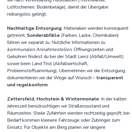
wir nach Vereinbarung Rückbauten (Trennwände,
Lichtschienen, Bodenbeläge), damit die Übergabe
reibungslos gelingt.
Nachhaltige Entsorgung
: Materialien werden konsequent
getrennt;
Sonderabfälle
(Farben, Lacke, Chemikalien)
führen wir separat zu. Nützliche Informationen zu
kommunalen Annahmestellen
, Öffnungszeiten und
Gebühren findest du bei der
Stadt Lienz
(Abfall/Umwelt)
sowie beim
Land Tirol
(Abfallwirtschaft,
Problemstoffsammlung). Übernehmen wir die Entsorgung,
dokumentieren wir die Wege auf Wunsch –
transparent
und regelkonform
.
Zettersfeld, Hochstein & Wintermonate
: In der kalten
Jahreszeit berücksichtigen wir Straßenzustand und
Räumzeiten. Steile Zufahrten werden rechtzeitig geprüft; bei
Bedarf kommen kleinere Fahrzeuge oder Zubringer zum
Einsatz. Für Objekte am Berg planen wir längere