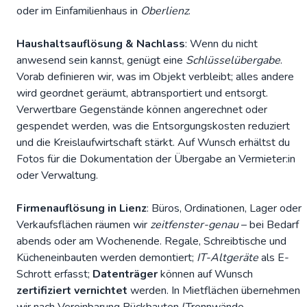
oder im Einfamilienhaus in
Oberlienz
.
Haushaltsauflösung & Nachlass
: Wenn du nicht
anwesend sein kannst, genügt eine
Schlüsselübergabe
.
Vorab definieren wir, was im Objekt verbleibt; alles andere
wird geordnet geräumt, abtransportiert und entsorgt.
Verwertbare Gegenstände können angerechnet oder
gespendet werden, was die Entsorgungskosten reduziert
und die
Kreislaufwirtschaft
stärkt. Auf Wunsch erhältst du
Fotos für die Dokumentation der Übergabe an Vermieter:in
oder Verwaltung.
Firmenauflösung in Lienz
: Büros, Ordinationen, Lager oder
Verkaufsflächen räumen wir
zeitfenster-genau
– bei Bedarf
abends oder am Wochenende. Regale, Schreibtische und
Kücheneinbauten werden demontiert;
IT-Altgeräte
als E-
Schrott erfasst;
Datenträger
können auf Wunsch
zertifiziert vernichtet
werden. In Mietflächen übernehmen