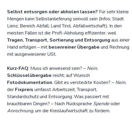
Selbst entsorgen oder abholen lassen?
Für sehr kleine
Mengen kann Selbstanlieferung sinnvoll sein (Infos:
Stadt
Lienz
, Bereich Abfall;
Land Tirol
, Abfallwirtschaft). In den
meisten Fällen ist die Profi-Abholung effizienter, weil
Tragen, Transport, Sortierung und Entsorgung
aus einer
Hand erfolgen – mit
besenreiner Übergabe
und Rechnung
mit ausgewiesener USt.
Kurz-FAQ
: Muss ich anwesend sein? –
Nein
,
Schlüsselübergabe
reicht; auf Wunsch
Fotodokumentation
. Gibt es versteckte Kosten? –
Nein
,
der
Fixpreis
umfasst Arbeitszeit, Transport,
Standardschutz und Entsorgung. Was passiert mit
brauchbaren Dingen? – Nach Rücksprache
Spende
oder
Anrechnung
, um die
Kreislaufwirtschaft
zu fördern.