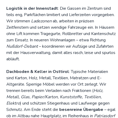
Logistik in der Innenstadt
: Die Gassen im Zentrum sind
teils eng, Parkflächen limitiert und Lieferzeiten vorgegeben.
Wir stimmen
Ladezonen
ab, arbeiten in präzisen
Zeitfenstern und setzen wendige Fahrzeuge ein. In Häusern
ohne Lift kommen Tragegurte, Rollbretter und Kantenschutz
zum Einsatz. In neueren Wohnanlagen – etwa Richtung
Nußdorf-Debant
– koordinieren wir Aufzüge und Zufahrten
mit der Hausverwaltung, damit alles rasch, leise und spurlos
abläuft.
Dachboden & Keller in Osttirol
: Typische Materialien
sind Karton, Holz, Metall, Textilien, Matratzen und E-
Altgeräte. Sperrige Möbel werden vor Ort zerlegt. Wir
trennen bereits beim Verladen nach Fraktionen (
Holz,
Metall, Glas, Papier/Karton, Kunststoffe, Textilien,
Elektro
) und schützen Stiegenhaus und Laufwege gegen
Schmutz. Am Ende steht die
besenreine Übergabe
– egal
ob im Altbau nahe Hauptplatz, im Reihenhaus in
Patriasdorf