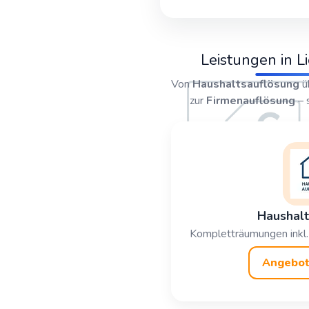
Leistungen in 
Von
Haushaltsauflösung
ü
zur
Firmenauflösung
– 
Haushalt
Kompletträumungen inkl.
Angebot