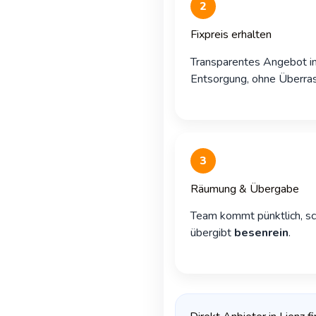
2
Fixpreis erhalten
Transparentes Angebot in
Entsorgung, ohne Überra
3
Räumung & Übergabe
Team kommt pünktlich, sc
übergibt
besenrein
.