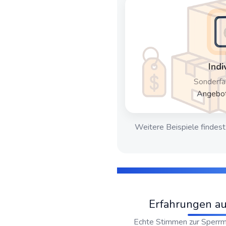
Indi
Sonderfä
Angebot
Weitere Beispiele findest
Erfahrungen aus
Echte Stimmen zur Sperrm