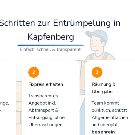
 Schritten zur Entrümpelung in
Kapfenberg
Einfach, schnell & transparent.
2
3
Fixpreis erhalten
Räumung &
Übergabe
Transparentes
nge,
Angebot inkl.
Team kommt
–
Abtransport &
pünktlich, schützt
Entsorgung, ohne
Allgemeinflächen
Überraschungen.
und übergibt
besenrein
.