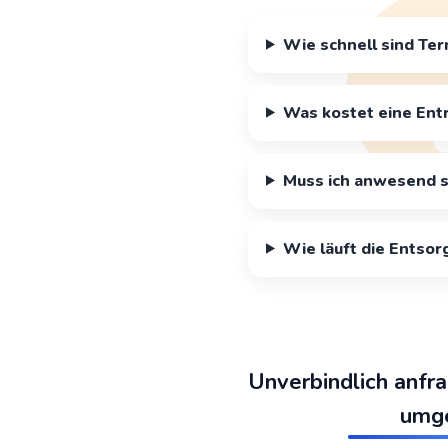
Wie schnell sind Ter
Was kostet eine Ent
Muss ich anwesend s
Wie läuft die Entsor
Unverbindlich anfr
umg