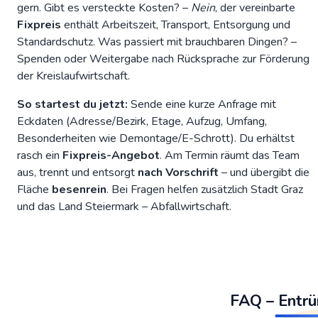
gern. Gibt es versteckte Kosten? –
Nein
, der vereinbarte
Fixpreis
enthält Arbeitszeit, Transport, Entsorgung und
Standardschutz. Was passiert mit brauchbaren Dingen? –
Spenden oder Weitergabe nach Rücksprache zur Förderung
der
Kreislaufwirtschaft
.
So startest du jetzt:
Sende eine kurze
Anfrage
mit
Eckdaten (Adresse/Bezirk, Etage, Aufzug, Umfang,
Besonderheiten wie Demontage/E-Schrott). Du erhältst
rasch ein
Fixpreis-Angebot
. Am Termin räumt das Team
aus, trennt und entsorgt
nach Vorschrift
– und übergibt die
Fläche
besenrein
. Bei Fragen helfen zusätzlich
Stadt Graz
und das
Land Steiermark – Abfallwirtschaft
.
FAQ – Entr