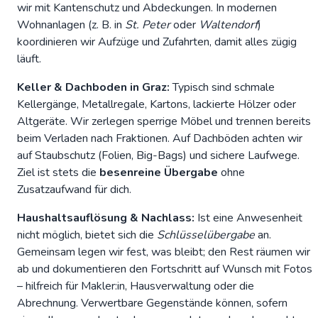
wir mit Kantenschutz und Abdeckungen. In modernen
Wohnanlagen (z. B. in
St. Peter
oder
Waltendorf
)
koordinieren wir Aufzüge und Zufahrten, damit alles zügig
läuft.
Keller & Dachboden in Graz:
Typisch sind schmale
Kellergänge, Metallregale, Kartons, lackierte Hölzer oder
Altgeräte. Wir zerlegen sperrige Möbel und trennen bereits
beim Verladen nach Fraktionen. Auf Dachböden achten wir
auf Staubschutz (Folien, Big-Bags) und sichere Laufwege.
Ziel ist stets die
besenreine Übergabe
ohne
Zusatzaufwand für dich.
Haushaltsauflösung & Nachlass:
Ist eine Anwesenheit
nicht möglich, bietet sich die
Schlüsselübergabe
an.
Gemeinsam legen wir fest, was bleibt; den Rest räumen wir
ab und dokumentieren den Fortschritt auf Wunsch mit Fotos
– hilfreich für Makler:in, Hausverwaltung oder die
Abrechnung. Verwertbare Gegenstände können, sofern