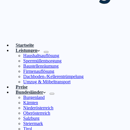
Startseite
Leistungen
Haushaltsauflösung
Sperrmüllentsorgung
Baustellenräumung
Firmenauflösung
Dachboden-/Kellerentrümpelung
Umzug & Möbeltransport
Preise
Bundesländer
Burgenland
Kärnten
Niederösterreich
Oberösterreich
Salzburg
Steiermark
Tirol