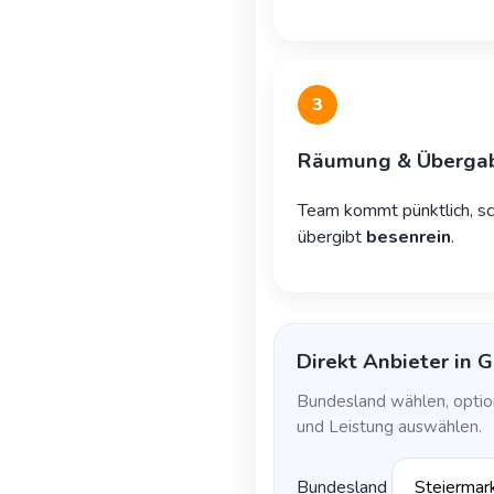
3
Räumung & Überga
Team kommt pünktlich, sc
übergibt
besenrein
.
Direkt Anbieter in G
Bundesland wählen, option
und Leistung auswählen.
Bundesland