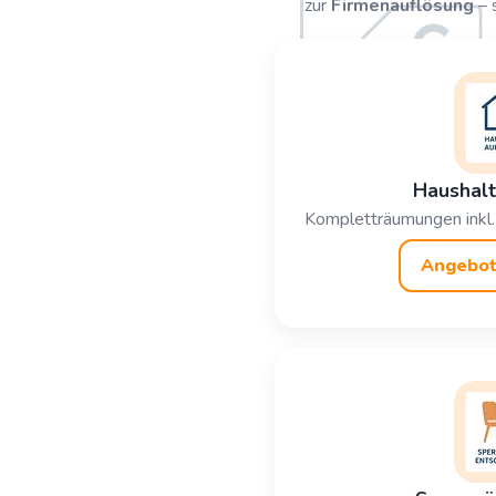
zur
Firmenauflösung
– 
Haushalt
Kompletträumungen inkl.
Angebot