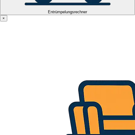
Entrümpelungsrechner
×