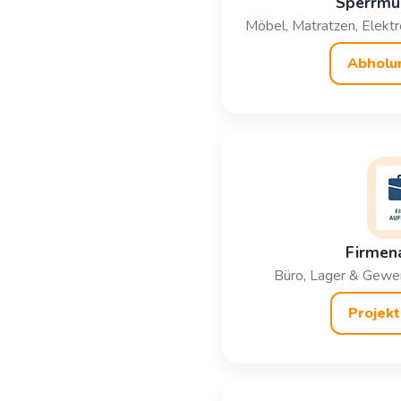
Sperrmü
Möbel, Matratzen, Elektro
Abholu
Firmen
Büro, Lager & Gewer
Projekt