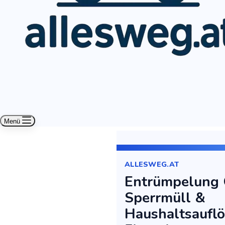
Menü
ALLESWEG.AT
Entrümpelung 
Sperrmüll &
Haushaltsaufl