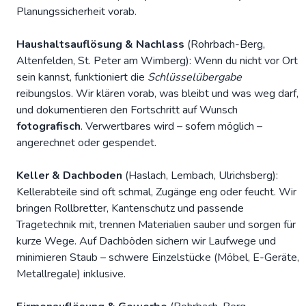
Planungssicherheit vorab.
Haushaltsauflösung & Nachlass
(Rohrbach-Berg,
Altenfelden, St. Peter am Wimberg): Wenn du nicht vor Ort
sein kannst, funktioniert die
Schlüsselübergabe
reibungslos. Wir klären vorab, was bleibt und was weg darf,
und dokumentieren den Fortschritt auf Wunsch
fotografisch
. Verwertbares wird – sofern möglich –
angerechnet oder gespendet.
Keller & Dachboden
(Haslach, Lembach, Ulrichsberg):
Kellerabteile sind oft schmal, Zugänge eng oder feucht. Wir
bringen Rollbretter, Kantenschutz und passende
Tragetechnik mit, trennen Materialien sauber und sorgen für
kurze Wege. Auf Dachböden sichern wir Laufwege und
minimieren Staub – schwere Einzelstücke (Möbel, E-Geräte,
Metallregale) inklusive.