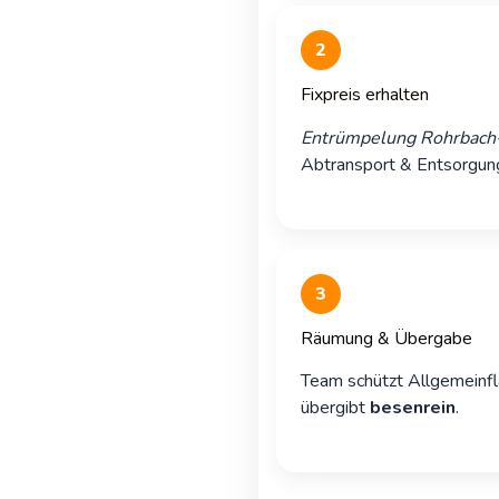
2
Fixpreis erhalten
Entrümpelung Rohrbach-
Abtransport & Entsorgung
3
Räumung & Übergabe
Team schützt Allgemeinfl
übergibt
besenrein
.