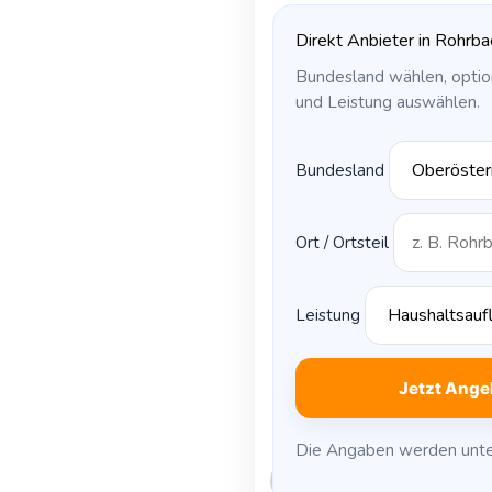
Direkt Anbieter in Rohrb
Bundesland wählen, option
und Leistung auswählen.
Bundesland
Ort / Ortsteil
Leistung
Jetzt Ange
Die Angaben werden unte