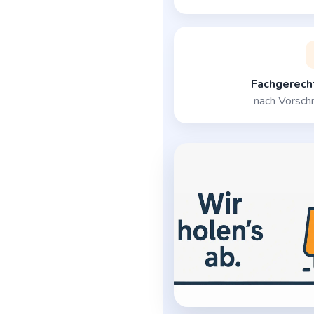
Fachgerech
nach Vorschr