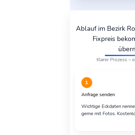
Ablauf im Bezirk Ro
Fixpreis beko
über
Klarer Prozess – 
1
Anfrage senden
Wichtige Eckdaten nenne
gerne mit Fotos. Kostenlo