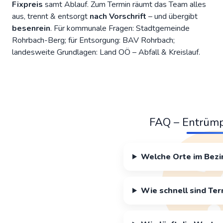
Fixpreis
samt Ablauf. Zum Termin räumt das Team alles
aus, trennt & entsorgt
nach Vorschrift
– und übergibt
besenrein
. Für kommunale Fragen:
Stadtgemeinde
Rohrbach-Berg
; für Entsorgung:
BAV Rohrbach
;
landesweite Grundlagen:
Land OÖ – Abfall & Kreislauf
.
FAQ – Entrüm
Welche Orte im Bezi
Wie schnell sind Ter