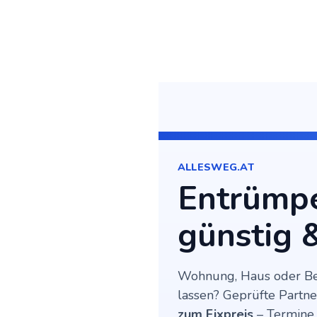
ALLESWEG.AT
Entrümpe
günstig 
Wohnung, Haus oder Bet
lassen? Geprüfte Part
zum Fixpreis
– Termine 