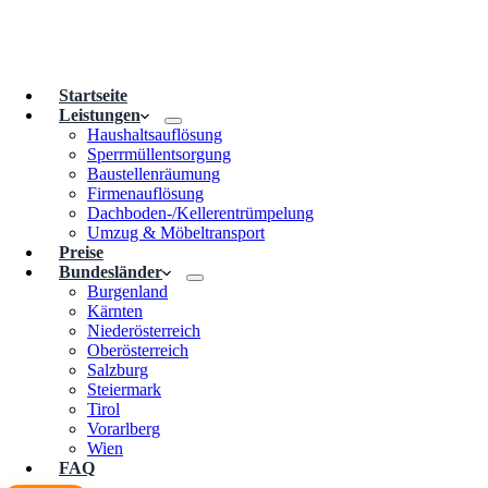
Startseite
Leistungen
Haushaltsauflösung
Sperrmüllentsorgung
Baustellenräumung
Firmenauflösung
Dachboden-/Kellerentrümpelung
Umzug & Möbeltransport
Preise
Bundesländer
Burgenland
Kärnten
Niederösterreich
Oberösterreich
Salzburg
Steiermark
Tirol
Vorarlberg
Wien
FAQ