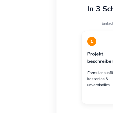
In 3 Sc
Einfac
1
Projekt
beschreibe
Formular ausfü
kostenlos &
unverbindlich.