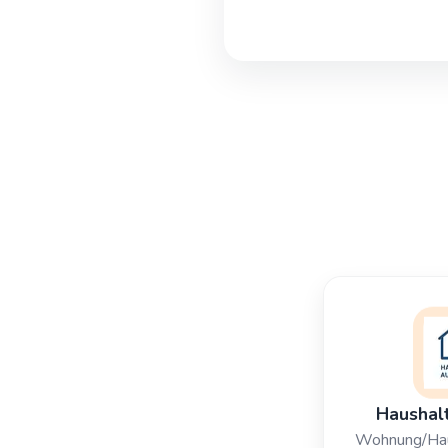
Haushal
Wohnung/Hau