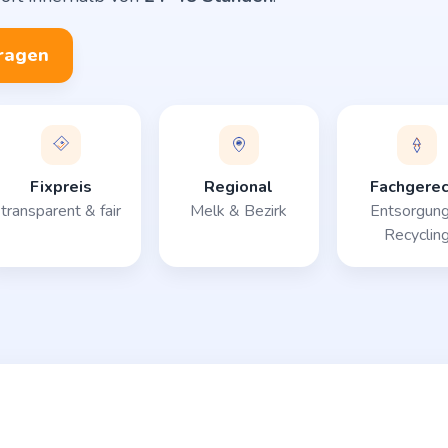
fragen
Fixpreis
Regional
Fachgerec
transparent & fair
Melk & Bezirk
Entsorgun
Recyclin