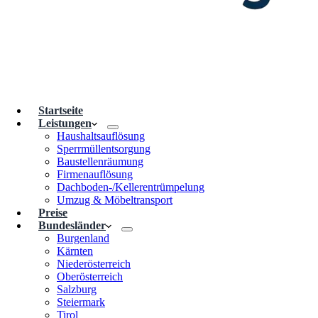
Startseite
Leistungen
Haushaltsauflösung
Sperrmüllentsorgung
Baustellenräumung
Firmenauflösung
Dachboden-/Kellerentrümpelung
Umzug & Möbeltransport
Preise
Bundesländer
Burgenland
Kärnten
Niederösterreich
Oberösterreich
Salzburg
Steiermark
Tirol