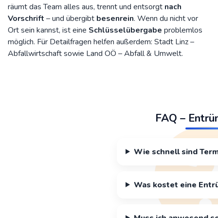
räumt das Team alles aus, trennt und entsorgt
nach
Vorschrift
– und übergibt
besenrein
. Wenn du nicht vor
Ort sein kannst, ist eine
Schlüsselübergabe
problemlos
möglich. Für Detailfragen helfen außerdem:
Stadt Linz –
Abfallwirtschaft
sowie
Land OÖ – Abfall & Umwelt
.
FAQ – Entrü
Wie schnell sind Term
Was kostet eine Entr
Muss ich anwesend se