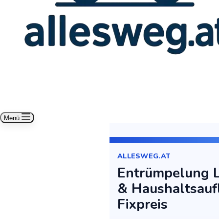
Menü
ALLESWEG.AT
Entrümpelung L
& Haushaltsauf
Fixpreis