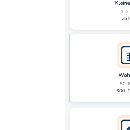
Kleina
1–2 
ab 
Woh
50–8
600–1