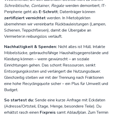
Schreibtische, Container, Regale
werden demontiert; IT-
Peripherie geht als
E-Schrott
; Datenträger können
zertifiziert vernichtet
werden. In Mietobjekten
übernehmen wir vereinbarte Rückbauleistungen (Lampen,
Schienen, Teppichfliesen), damit die Übergabe an
Vermieter:in reibungslos verläuft.
Nachhaltigkeit & Spenden:
Nicht alles ist Müll. Intakte
Möbelstücke, gebrauchsfähige Haushaltsgegenstände und
Kleidung können – wenn gewünscht – an soziale
Einrichtungen gehen. Das schont Ressourcen, senkt
Entsorgungskosten und verlängert die Nutzungsdauer.
Gleichzeitig stellen wir mit der Trennung nach Fraktionen
eine hohe Recyclingquote sicher – ein Plus für Umwelt und
Budget.
So startest du:
Sende eine kurze
Anfrage
mit Eckdaten
(Adresse/Ortsteil, Etage, Menge, besondere Teile). Du
erhältst rasch einen
Fixpreis
samt Ablaufplan. Zum Termin